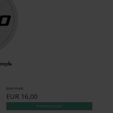
ümpfe
EUR 19,00
EUR 16,00
Produkt anzeigen