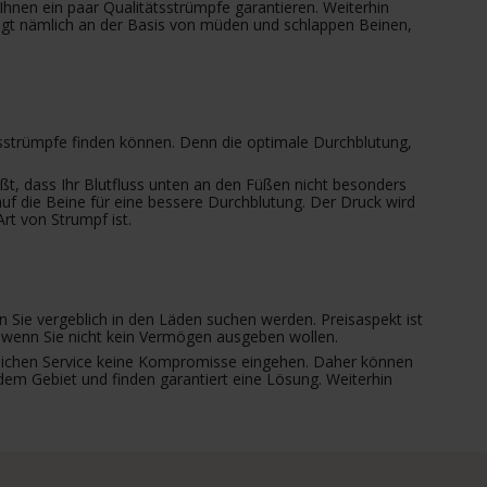
Ihnen ein paar Qualitätsstrümpfe garantieren. Weiterhin
liegt nämlich an der Basis von müden und schlappen Beinen,
sstrümpfe finden können. Denn die optimale Durchblutung,
ßt, dass Ihr Blutfluss unten an den Füßen nicht besonders
f die Beine für eine bessere Durchblutung. Der Druck wird
t von Strumpf ist.
 Sie vergeblich in den Läden suchen werden. Preisaspekt ist
 wenn Sie nicht kein Vermögen ausgeben wollen.
önlichen Service keine Kompromisse eingehen. Daher können
dem Gebiet und finden garantiert eine Lösung. Weiterhin