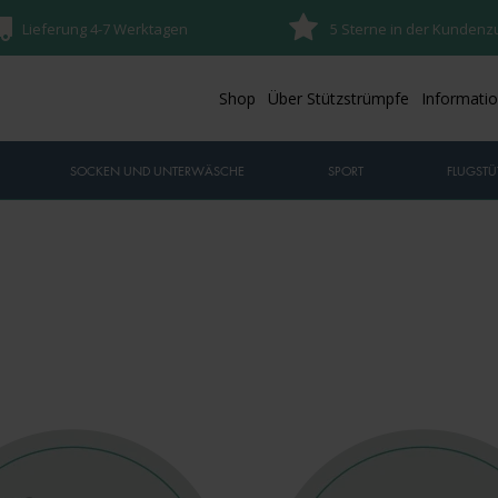
Lieferung 4-7 Werktagen
5 Sterne in der Kundenz
Shop
Über Stützstrümpfe
Informati
SOCKEN UND UNTERWÄSCHE
SPORT
FLUGSTÜ