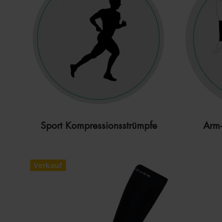
Sport Kompressionsstrümpfe
Arm-
Verkauf