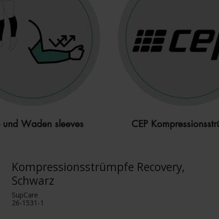
 und Waden sleeves
CEP Kompressionsstr
Kompressionsstrümpfe Recovery,
Schwarz
SupCare
26-1531-1