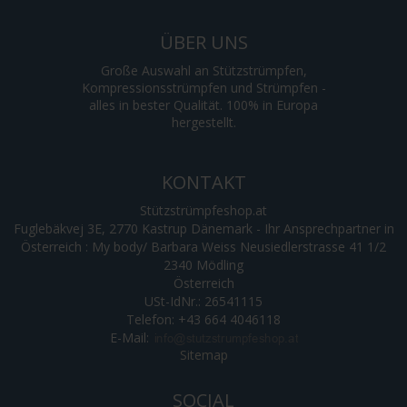
ÜBER UNS
Große Auswahl an Stützstrümpfen,
Kompressionsstrümpfen und Strümpfen -
alles in bester Qualität. 100% in Europa
hergestellt.
KONTAKT
Stützstrümpfeshop.at
Fuglebäkvej 3E, 2770 Kastrup Dänemark - Ihr Ansprechpartner in
Österreich : My body/ Barbara Weiss Neusiedlerstrasse 41 1/2
2340 Mödling
Österreich
USt-IdNr.: 26541115
Telefon: +43 664 4046118
E-Mail
:
Sitemap
SOCIAL