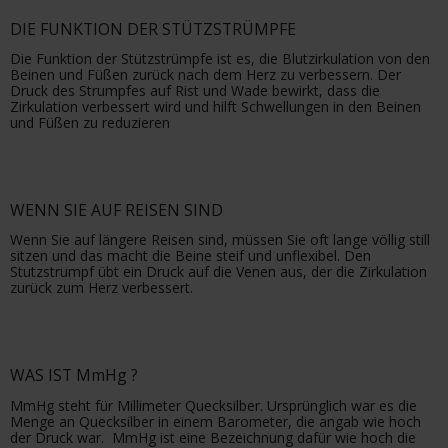
DIE FUNKTION DER STÜTZSTRÜMPFE
Die Funktion der Stützstrümpfe ist es, die Blutzirkulation von den
Beinen und Füßen zurück nach dem Herz zu verbessern. Der
Druck des Strumpfes auf Rist und Wade bewirkt, dass die
Zirkulation verbessert wird und hilft Schwellungen in den Beinen
und Füßen zu reduzieren
WENN SIE AUF REISEN SIND
Wenn Sie auf längere Reisen sind, müssen Sie oft lange völlig still
sitzen und das macht die Beine steif und unflexibel. Den
Stutzstrumpf übt ein Druck auf die Venen aus, der die Zirkulation
zurück zum Herz verbessert.
WAS IST MmHg ?
MmHg steht für Millimeter Quecksilber. Ursprünglich war es die
Menge an Quecksilber in einem Barometer, die angab wie hoch
der Druck war. MmHg ist eine Bezeichnung dafür wie hoch die