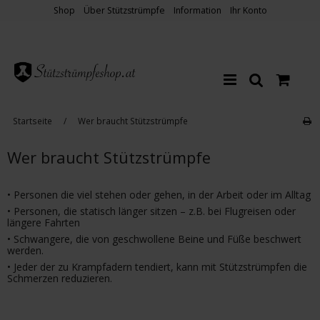
Shop
Über Stützstrümpfe
Information
Ihr Konto
Startseite
/
Wer braucht Stützstrümpfe
Wer braucht Stützstrümpfe
• Personen die viel stehen oder gehen, in der Arbeit oder im Alltag
• Personen, die statisch länger sitzen – z.B. bei Flugreisen oder
längere Fahrten
• Schwangere, die von geschwollene Beine und Füße beschwert
werden.
• Jeder der zu Krampfadern tendiert, kann mit Stützstrümpfen die
Schmerzen reduzieren.