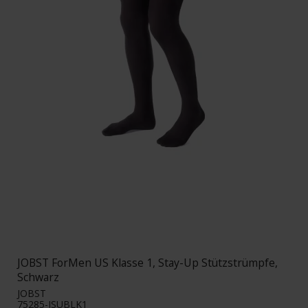
JOBST ForMen US Klasse 1, Stay-Up Stützstrümpfe,
Schwarz
JOBST
75285-JSUBLK1