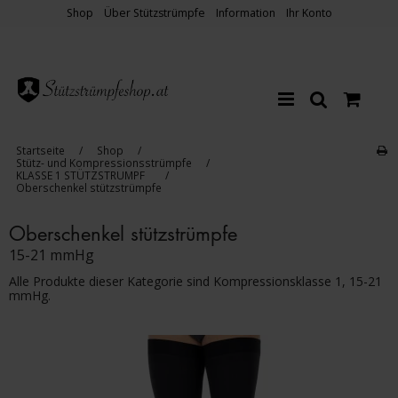
Shop
Über Stützstrümpfe
Information
Ihr Konto
Startseite
/
Shop
/
Stütz- und Kompressionsstrümpfe
/
KLASSE 1 STÜTZSTRUMPF
/
Oberschenkel stützstrümpfe
Oberschenkel stützstrümpfe
15-21 mmHg
Alle Produkte dieser Kategorie sind Kompressionsklasse 1, 15-21
mmHg.