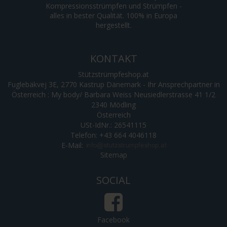
Kompressionsstrümpfen und Strümpfen -
alles in bester Qualität. 100% in Europa
hergestellt.
KONTAKT
Stützstrümpfeshop.at
Fuglebäkvej 3E, 2770 Kastrup Dänemark - Ihr Ansprechpartner in
Österreich : My body/ Barbara Weiss Neusiedlerstrasse 41 1/2
2340 Mödling
Österreich
USt-IdNr.: 26541115
Telefon: +43 664 4046118
E-Mail
:
Sitemap
SOCIAL
Facebook