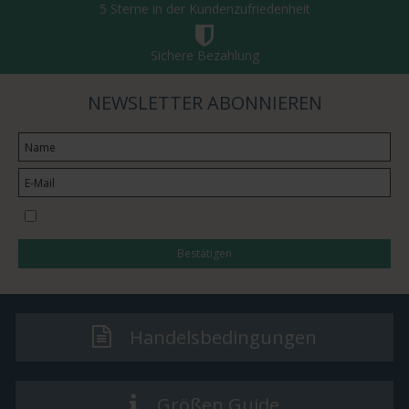
5 Sterne in der Kundenzufriedenheit
Sichere Bezahlung
NEWSLETTER ABONNIEREN
I would like to subscribe to the newsletter
Bestätigen
Handelsbedingungen
Größen Guide