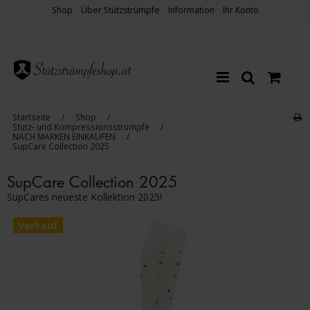
Shop
Über Stützstrümpfe
Information
Ihr Konto
Startseite
/
Shop
/
Stütz- und Kompressionsstrümpfe
/
NACH MARKEN EINKAUFEN
/
SupCare Collection 2025
SupCare Collection 2025
SupCares neueste Kollektion 2025!
Verkauf