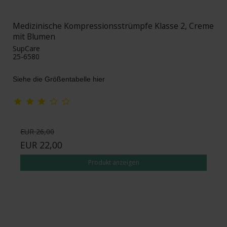
Medizinische Kompressionsstrümpfe Klasse 2, Creme
mit Blumen
SupCare
25-6580
Siehe die Größentabelle hier
EUR 26,00
EUR 22,00
Produkt anzeigen