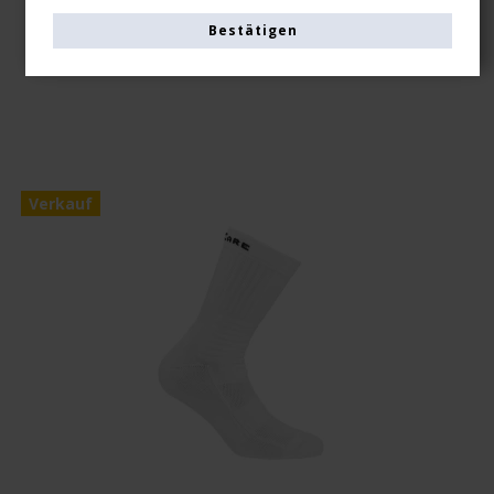
EUR 14,00
Bestätigen
Produkt anzeigen
Verkauf