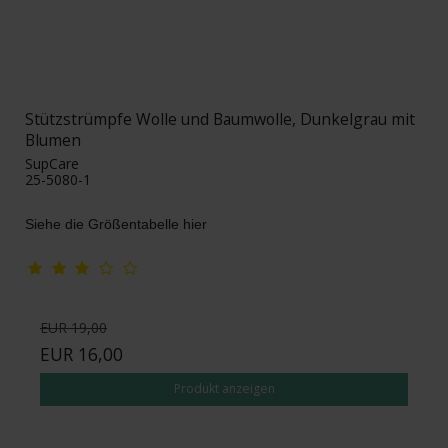
Stützstrümpfe Wolle und Baumwolle, Dunkelgrau mit
Blumen
SupCare
25-5080-1
Siehe die Größentabelle hier
EUR 19,00
EUR 16,00
Produkt anzeigen