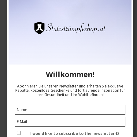
Crew Sports Tennis Kompressionsstrümpfe,
Willkommen!
Dunkelgrau
SupCare
Abonnieren Sie unseren Newsletter und erhalten Sie exklusive
25-2550
Rabatte, kostenlose Geschenke und fortlaufende Inspiration für
Ihre Gesundheit und Ihr Wohlbefinden!
Siehe die Größentabelle hier
EUR 17,00
I would like to subscribe to the newsletter