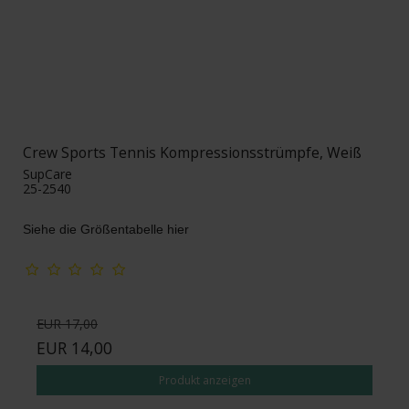
Crew Sports Tennis Kompressionsstrümpfe, Weiß
SupCare
25-2540
Siehe die Größentabelle hier
EUR 17,00
EUR 14,00
Produkt anzeigen