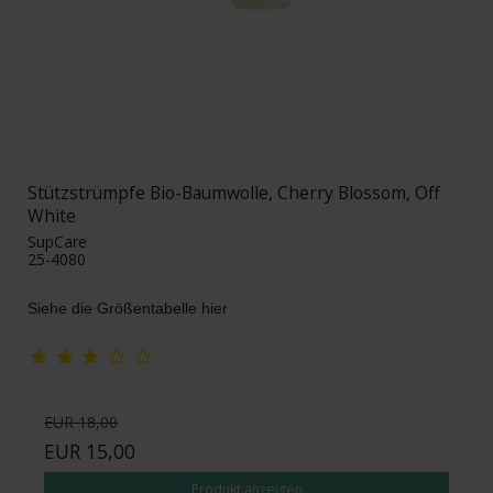
Stützstrümpfe Bio-Baumwolle, Cherry Blossom, Off
White
SupCare
25-4080
Siehe die Größentabelle hier
EUR 18,00
EUR 15,00
Produkt anzeigen