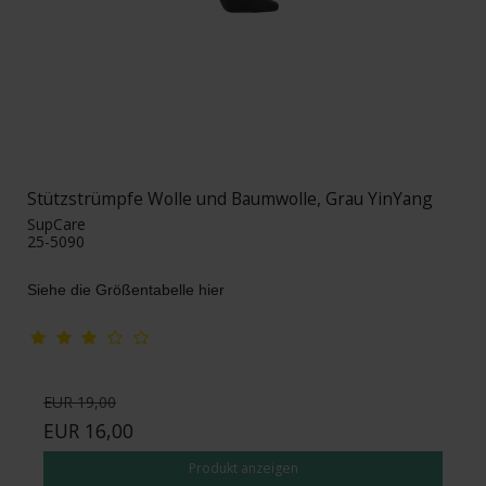
Stützstrümpfe Wolle und Baumwolle, Grau YinYang
SupCare
25-5090
Siehe die Größentabelle hier
EUR 19,00
EUR 16,00
Produkt anzeigen