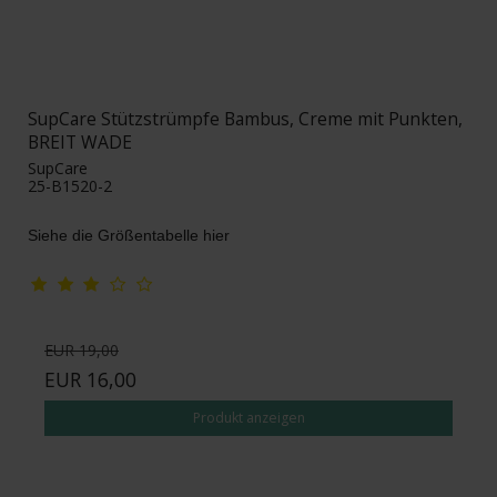
SupCare Stützstrümpfe Bambus, Creme mit Punkten,
BREIT WADE
SupCare
25-B1520-2
Siehe die Größentabelle hier
EUR 19,00
EUR 16,00
Produkt anzeigen