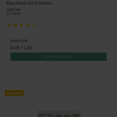
Blau/Weiß mit Schleifen
SupCare
25-1016
EUR 13,00
EUR 11,00
Produkt anzeigen
Verkauf