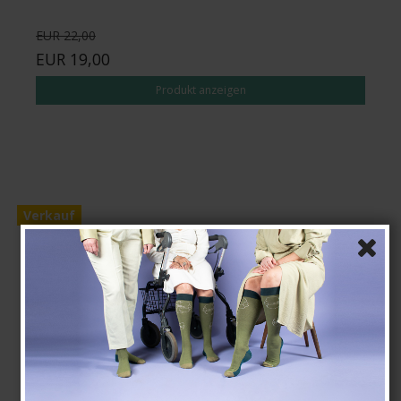
EUR 22,00
EUR 19,00
Produkt anzeigen
Verkauf