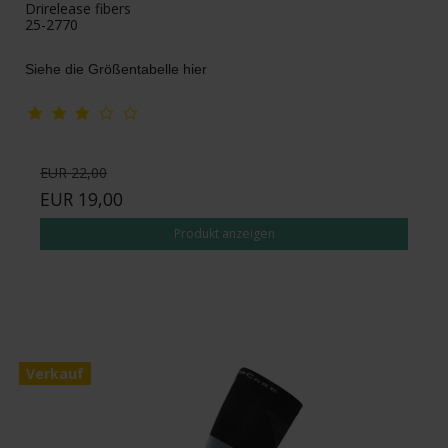
Drirelease fibers
25-2770
Siehe die Größentabelle hier
EUR 22,00
EUR 19,00
Produkt anzeigen
Verkauf