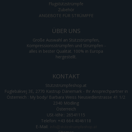
Flugstützstrümpfe
Zubehör
ANGEBOTE FÜR STRÜMPFE
ÜBER UNS
Große Auswahl an Stützstrümpfen,
Kompressionsstrümpfen und Strümpfen -
alles in bester Qualität. 100% in Europa
hergestellt.
KONTAKT
Stützstrümpfeshop.at
Fuglebäkvej 3E, 2770 Kastrup Dänemark - Ihr Ansprechpartner in
Österreich : My body/ Barbara Weiss Neusiedlerstrasse 41 1/2
2340 Mödling
Österreich
USt-IdNr.: 26541115
Telefon: +43 664 4046118
E-Mail
: