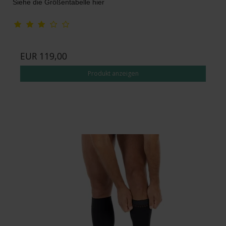
Siehe die Größentabelle hier
EUR 119,00
Produkt anzeigen