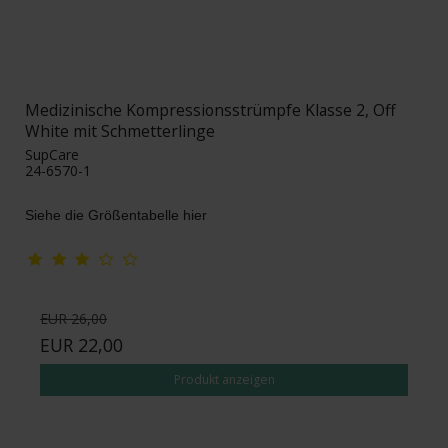
Medizinische Kompressionsstrümpfe Klasse 2, Off
White mit Schmetterlinge
SupCare
24-6570-1
Siehe die Größentabelle hier
EUR 26,00
EUR 22,00
Produkt anzeigen