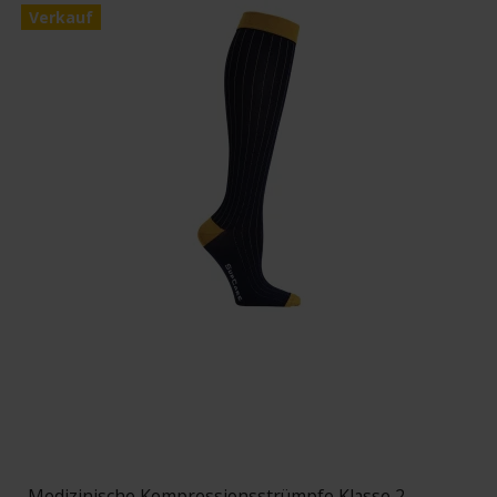
Verkauf
Medizinische Kompressionsstrümpfe Klasse 2,