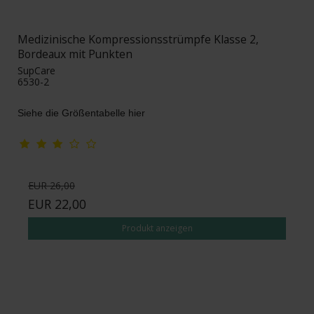
Medizinische Kompressionsstrümpfe Klasse 2,
Bordeaux mit Punkten
SupCare
6530-2
Siehe die Größentabelle hier
EUR 26,00
EUR 22,00
Produkt anzeigen