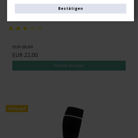
22-6550-1
Bestätigen
Siehe die Größentabelle hier
EUR 26,00
EUR 22,00
Produkt anzeigen
Verkauf