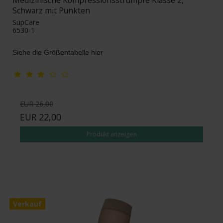
Medizinische Kompressionsstrümpfe Klasse 2,
Schwarz mit Punkten
SupCare
6530-1
Siehe die Größentabelle hier
EUR 26,00
EUR 22,00
Produkt anzeigen
Verkauf