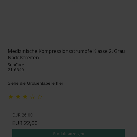
Medizinische Kompressionsstrümpfe Klasse 2, Grau
Nadelstreifen
SupCare
21-6540
Siehe die Größentabelle hier
EUR 26,00
EUR 22,00
Produkt anzeigen