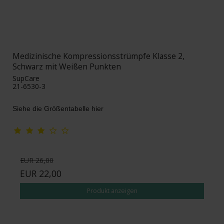
Medizinische Kompressionsstrümpfe Klasse 2,
Schwarz mit Weißen Punkten
SupCare
21-6530-3
Siehe die Größentabelle hier
EUR 26,00
EUR 22,00
Produkt anzeigen