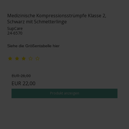
Medizinische Kompressionsstrümpfe Klasse 2,
Schwarz mit Schmetterlinge
SupCare
24-6570
Siehe die Größentabelle hier
EUR 26,00
EUR 22,00
Produkt anzeigen