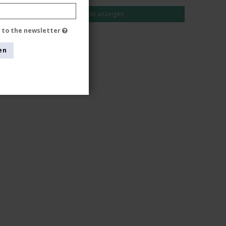
Produkt anzeigen
e to the newsletter
en