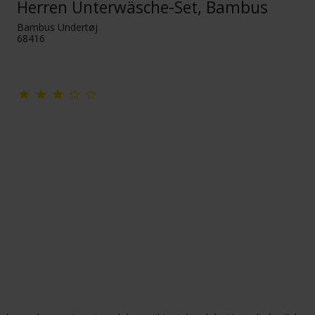
Herren Unterwäsche-Set, Bambus
Bambus Undertøj
68416