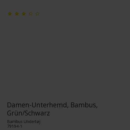
Damen-Unterhemd, Bambus,
Grün/Schwarz
Bambus Undertøj
79194-1