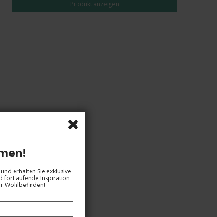
Produkt anzeigen
men!
und erhalten Sie exklusive
 fortlaufende Inspiration
hr Wohlbefinden!
EUR 36,00