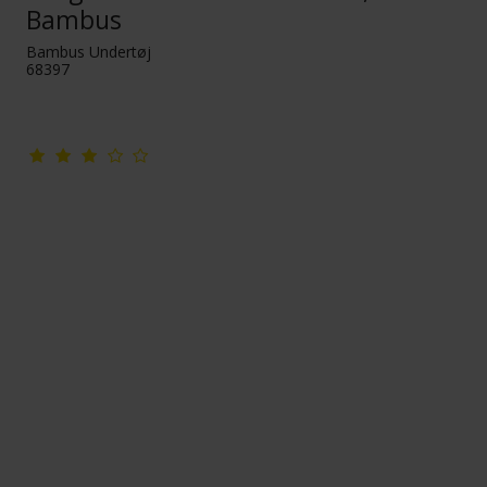
Bambus
Bambus Undertøj
68397