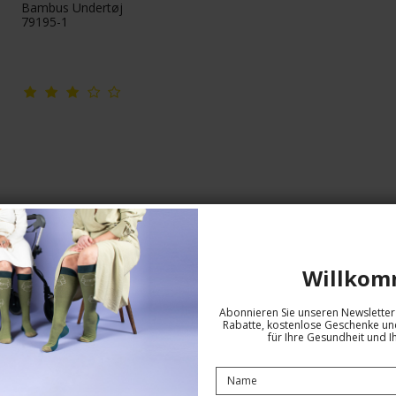
Bambus Undertøj
79195-1
Willkom
Abonnieren Sie unseren Newsletter 
Rabatte, kostenlose Geschenke und
für Ihre Gesundheit und I
Herren-Unterhemd, Bambus