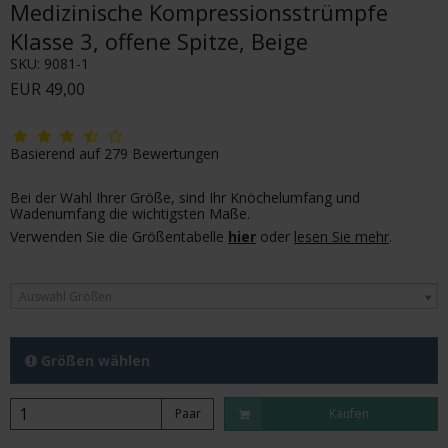
Medizinische Kompressionsstrümpfe
Klasse 3, offene Spitze, Beige
SKU:
9081-1
EUR 49,00
Basierend auf
279
Bewertungen
Bei der Wahl Ihrer Größe, sind Ihr Knöchelumfang und
Wadenumfang die wichtigsten Maße.
Verwenden Sie die Größentabelle
hier
oder
lesen Sie mehr
.
Auswahl Größen
Größen wählen
Paar
Kaufen