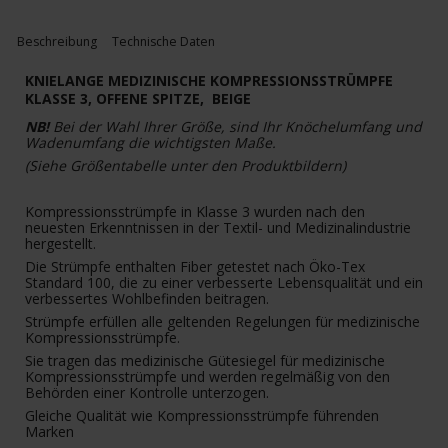
Beschreibung
Technische Daten
KNIELANGE MEDIZINISCHE KOMPRESSIONSSTRÜMPFE
KLASSE 3, OFFENE SPITZE, BEIGE
NB!
Bei der Wahl Ihrer Größe, sind Ihr Knöchelumfang und
Wadenumfang die wichtigsten Maße.
(Siehe Größentabelle unter den Produktbildern)
Kompressionsstrümpfe in Klasse 3 wurden nach den
neuesten Erkenntnissen in der Textil- und Medizinalindustrie
hergestellt.
Die Strümpfe enthalten Fiber getestet nach Öko-Tex
Standard 100, die zu einer verbesserte Lebensqualität und ein
verbessertes Wohlbefinden beitragen.
Strümpfe erfüllen alle geltenden Regelungen für medizinische
Kompressionsstrümpfe.
Sie tragen das medizinische Gütesiegel für medizinische
Kompressionsstrümpfe und werden regelmäßig von den
Behörden einer Kontrolle unterzogen.
Gleiche Qualität wie Kompressionsstrümpfe führenden
Marken