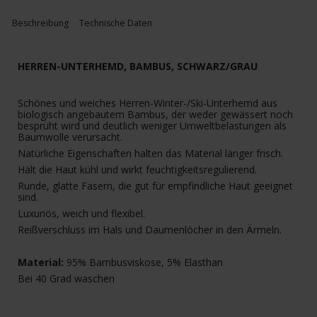
Beschreibung
Technische Daten
HERREN-UNTERHEMD, BAMBUS, SCHWARZ/GRAU
Schönes und weiches Herren-Winter-/Ski-Unterhemd aus
biologisch angebautem Bambus, der weder gewässert noch
besprüht wird und deutlich weniger Umweltbelastungen als
Baumwolle verursacht.
Natürliche Eigenschaften halten das Material länger frisch.
Hält die Haut kühl und wirkt feuchtigkeitsregulierend.
Runde, glatte Fasern, die gut für empfindliche Haut geeignet
sind.
Luxuriös, weich und flexibel.
Reißverschluss im Hals und Daumenlöcher in den Ärmeln.
Material:
95% Bambusviskose, 5% Elasthan
Bei 40 Grad waschen