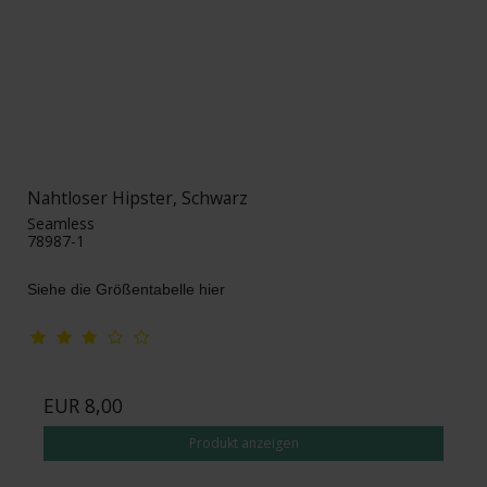
Nahtloser Hipster, Schwarz
Seamless
78987-1
Siehe die Größentabelle hier
EUR 8,00
Produkt anzeigen