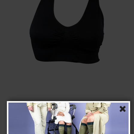
Nahtloses Obertel, Schwarz
Seamless
79028-1