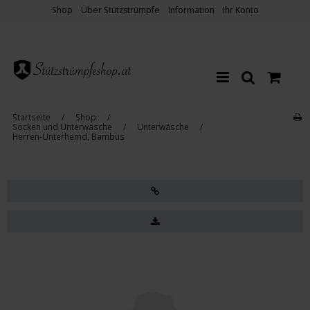
Shop
Über Stützstrümpfe
Information
Ihr Konto
Startseite
/
Shop
/
Socken und Unterwäsche
/
Unterwäsche
/
Herren-Unterhemd, Bambus