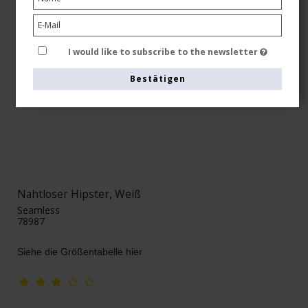
I would like to subscribe to the newsletter
Bestätigen
Nahtloser Hipster, Weiß
Seamless
78987
Siehe die Größentabelle hier