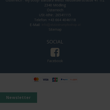
Österreich : My body/ Barbara Weiss Neusiedlerstrasse 41 1/2
2340 Mödling
Österreich
USt-IdNr.: 26541115
Telefon: +43 664 4046118
E-Mail
:
Sitemap
SOCIAL
Facebook
Newsletter