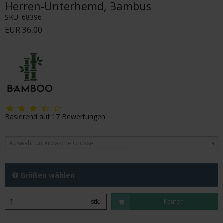
Herren-Unterhemd, Bambus
SKU:
68396
EUR 36,00
Basierend auf
17
Bewertungen
Auswahl Unterwäsche Grösse
Größen wählen
stk.
Kaufen